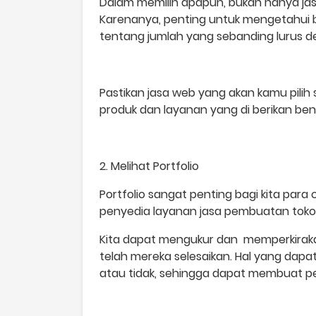
Dalam memilih apapun, bukan hanya jasa
Karenanya, penting untuk mengetahui ba
tentang jumlah yang sebanding lurus d
Pastikan jasa web yang akan kamu pilih 
produk dan layanan yang di berikan b
2. Melihat Portfolio
Portfolio sangat penting bagi kita para 
penyedia layanan jasa pembuatan toko 
Kita dapat mengukur dan memperkirakan
telah mereka selesaikan. Hal yang dapat
atau tidak, sehingga dapat membuat p