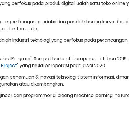
ng berfokus pada produk digital. Salah satu toko online 
 pengembangan, produksi dan pendistribusian karya desain
ema, dan template.
adalah industri teknologi yang berfokus pada perancangan,
ojectProgram". Sempat berhenti beroperasi di tahun 2018.
 Project
" yang mulai beroperasi pada awal 2020.
n penemuan & inovasi teknologi sistem informasi, dima
igunakan atau dikembangkan.
neer dan programmer di bidang machine learning, natura