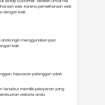
setiap customer, terlebih untuk hal
eliharaan web. Karena pemeliharaan web
ga dengan baik.
ika anda ingin menggunakan jasa
ngan baik.
anggan. Kepuasan pelanggan salah
an tersebut memiliki pelayanan yang
pembuatan website anda.