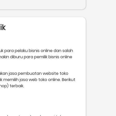
ik
 para pelaku bisnis online dan salah
kin diburu para pemilik bisnis online
tukan jasa pembuatan website toko
 memilih jasa web toko online. Berikut
op) terbaik.