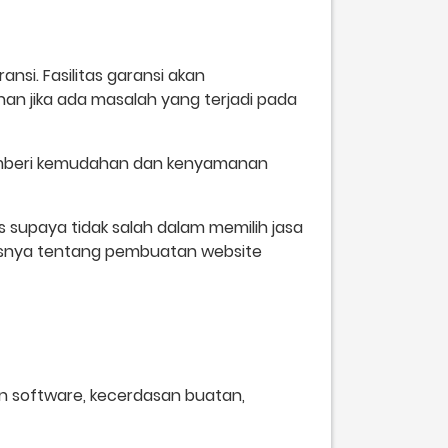
nsi. Fasilitas garansi akan
an jika ada masalah yang terjadi pada
memberi kemudahan dan kenyamanan
s supaya tidak salah dalam memilih jasa
usnya tentang pembuatan website
n software, kecerdasan buatan,