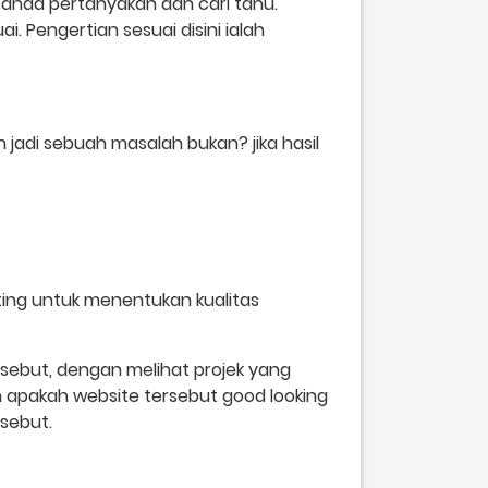
 anda pertanyakan dan cari tahu.
 Pengertian sesuai disini ialah
 jadi sebuah masalah bukan? jika hasil
enting untuk menentukan kualitas
sebut, dengan melihat projek yang
dan apakah website tersebut good looking
sebut.