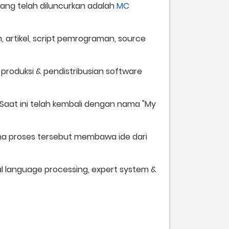
yang telah diluncurkan adalah
MC
, artikel, script pemrograman, source
 produksi & pendistribusian software
 Saat ini telah kembali dengan nama "My
na proses tersebut membawa ide dari
l language processing, expert system &