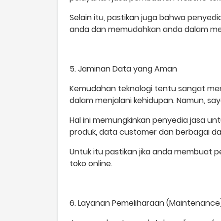
Selain itu, pastikan juga bahwa penyed
anda dan memudahkan anda dalam melaku
5. Jaminan Data yang Aman
Kemudahan teknologi tentu sangat meng
dalam menjalani kehidupan. Namun, s
Hal ini memungkinkan penyedia jasa u
produk, data customer dan berbagai dat
Untuk itu pastikan jika anda membuat p
toko online.
6. Layanan Pemeliharaan (Maintenanc