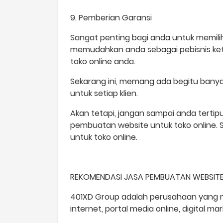
9. Pemberian Garansi
Sangat penting bagi anda untuk memilih 
memudahkan anda sebagai pebisnis keti
toko online anda.
Sekarang ini, memang ada begitu bany
untuk setiap klien.
Akan tetapi, jangan sampai anda tertip
pembuatan website untuk toko online
untuk toko online.
REKOMENDASI JASA PEMBUATAN WEBSITE
401XD Group adalah perusahaan yang me
internet, portal media online, digital m