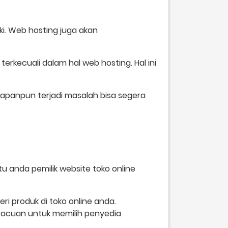
ki. Web hosting juga akan
rkecuali dalam hal web hosting. Hal ini
 kapanpun terjadi masalah bisa segera
 anda pemilik website toko online
i produk di toko online anda.
u acuan untuk memilih penyedia