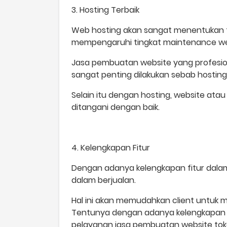
3. Hosting Terbaik
Web hosting akan sangat menentukan tin
mempengaruhi tingkat maintenance web
Jasa pembuatan website yang profesiona
sangat penting dilakukan sebab hosting 
Selain itu dengan hosting, website atau
ditangani dengan baik.
4. Kelengkapan Fitur
Dengan adanya kelengkapan fitur dalam
dalam berjualan.
Hal ini akan memudahkan client untuk me
Tentunya dengan adanya kelengkapan fi
pelayanan jasa pembuatan website toko