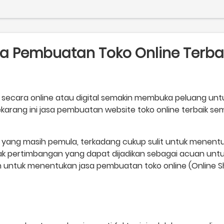
a Pembuatan Toko Online Terba
 secara online atau digital semakin membuka peluang untuk
ekarang ini jasa pembuatan website toko online terbaik sema
ama yang masih pemula, terkadang cukup sulit untuk menen
yak pertimbangan yang dapat dijadikan sebagai acuan untuk
 untuk menentukan jasa pembuatan toko online (Online Sh