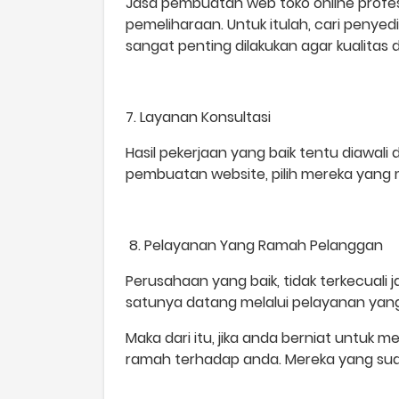
Jasa pembuatan web toko online profes
pemeliharaan. Untuk itulah, cari peny
sangat penting dilakukan agar kualitas d
7. Layanan Konsultasi
Hasil pekerjaan yang baik tentu diawali
pembuatan website, pilih mereka yang
8. Pelayanan Yang Ramah Pelanggan
Perusahaan yang baik, tidak terkecua
satunya datang melalui pelayanan yang
Maka dari itu, jika anda berniat untuk
ramah terhadap anda. Mereka yang su