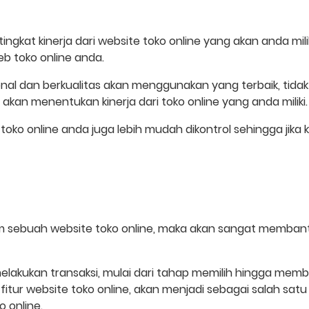
gkat kinerja dari website toko online yang akan anda mili
 toko online anda.
l dan berkualitas akan menggunakan yang terbaik, tidak te
akan menentukan kinerja dari toko online yang anda miliki.
 toko online anda juga lebih mudah dikontrol sehingga jika
 sebuah website toko online, maka akan sangat membantu
lakukan transaksi, mulai dari tahap memilih hingga member
tur website toko online, akan menjadi sebagai salah sat
 online.