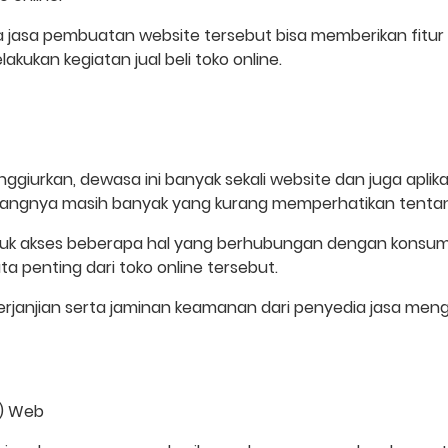
ia jasa pembuatan website tersebut bisa memberikan fitur 
kan kegiatan jual beli toko online.
giurkan, dewasa ini banyak sekali website dan juga apl
ayangnya masih banyak yang kurang memperhatikan tenta
ntuk akses beberapa hal yang berhubungan dengan konsum
a penting dari toko online tersebut.
erjanjian serta jaminan keamanan dari penyedia jasa men
e) Web