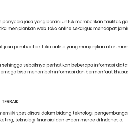
penyedia jasa yang berani untuk memberikan fasilitas gara
ka menjalankan web toko online sekaligus mendapat jamin
ak jasa pembuatan toko online yang menjanjikan akan 
u sehingga sebaiknya perhatikan beberapa informasi diata
. Semoga bisa menambah informasi dan bermanfaat khus
 TERBAIK
miliki spesialisasi dalam bidang teknologi, pengembanga
arketing, teknologi finansial dan e-commerce di Indonesia.