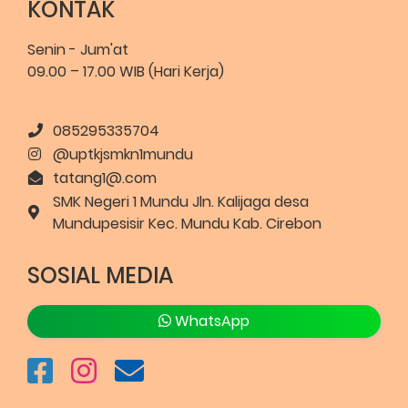
KONTAK
Senin - Jum'at
09.00 – 17.00 WIB (Hari Kerja)
085295335704
@uptkjsmkn1mundu
tatang1@.com
SMK Negeri 1 Mundu Jln. Kalijaga desa
Mundupesisir Kec. Mundu Kab. Cirebon
SOSIAL MEDIA
WhatsApp