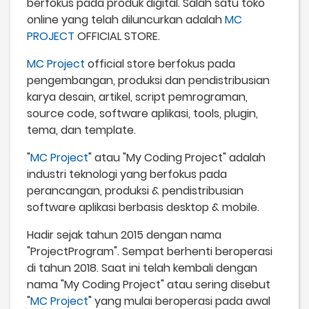
berfokus pada produk digital. Salah satu toko
online yang telah diluncurkan adalah
MC
PROJECT
OFFICIAL STORE.
MC Project
official store berfokus pada
pengembangan, produksi dan pendistribusian
karya desain, artikel, script pemrograman,
source code, software aplikasi, tools, plugin,
tema, dan template.
"
MC Project
" atau "My Coding Project" adalah
industri teknologi yang berfokus pada
perancangan, produksi & pendistribusian
software aplikasi berbasis desktop & mobile.
Hadir sejak tahun 2015 dengan nama
"ProjectProgram". Sempat berhenti beroperasi
di tahun 2018. Saat ini telah kembali dengan
nama "My Coding Project" atau sering disebut
"
MC Project
" yang mulai beroperasi pada awal