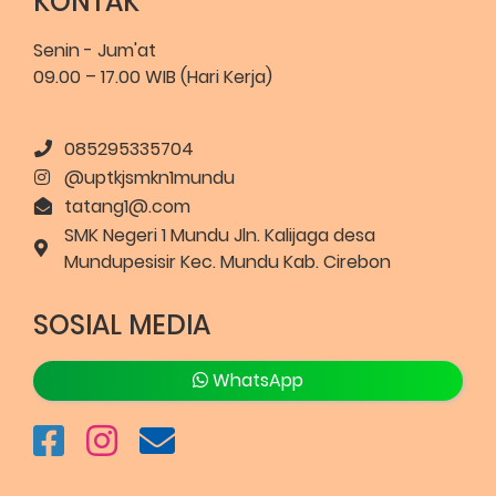
KONTAK
Senin - Jum'at
09.00 – 17.00 WIB (Hari Kerja)
085295335704
@uptkjsmkn1mundu
tatang1@.com
SMK Negeri 1 Mundu Jln. Kalijaga desa
Mundupesisir Kec. Mundu Kab. Cirebon
SOSIAL MEDIA
WhatsApp