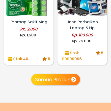
Promag Sakit Mag
Jasa Perbaikan
Laptop & Hp
Rp. 2.000
Rp. 1.500
Rp. 100.000
Rp. 75.000
Stok
5
Stok 40
5
99999996
Semua Produk