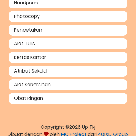
Handpone
Photocopy
Pencetakan
Alat Tulis
Kertas Kantor
Atribut Sekolah
Alat Kebersihan
Obat Ringan
Copyright ©2026 Up Tkj
Dibuat dengan
oleh
MC Project
dari
401XD Group
.