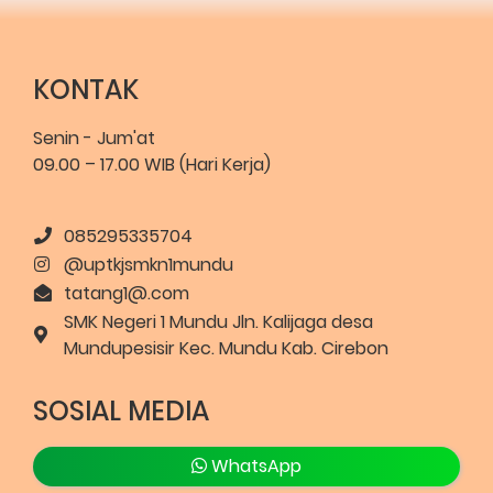
KONTAK
Senin - Jum'at
09.00 – 17.00 WIB (Hari Kerja)
085295335704
@uptkjsmkn1mundu
tatang1@.com
SMK Negeri 1 Mundu Jln. Kalijaga desa
Mundupesisir Kec. Mundu Kab. Cirebon
SOSIAL MEDIA
WhatsApp