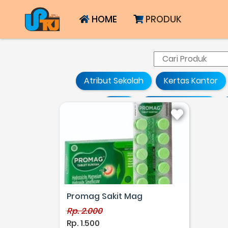
HOME
PRODUK
Atribut Sekolah
Kertas Kantor
Jasa
Cemilan Ringan
Promag Sakit Mag
Rp. 2.000
Rp. 1.500