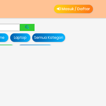
Masuk / Daftar
ne
Laptop
Semua Kategori
Ringan
Alat Kebersihan