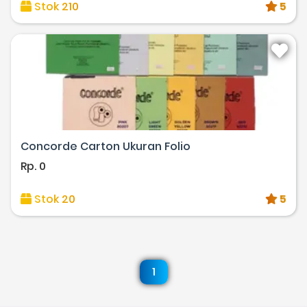
Stok 210
5
Concorde Carton Ukuran Folio
Rp. 0
Stok 20
5
1