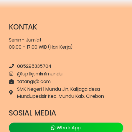
KONTAK
Senin - Jum'at
09.00 – 17.00 WIB (Hari Kerja)
085295335704
@uptkjsmkn1mundu
tatang1@.com
SMK Negeri 1 Mundu Jln. Kalijaga desa
Mundupesisir Kec. Mundu Kab. Cirebon
SOSIAL MEDIA
WhatsApp