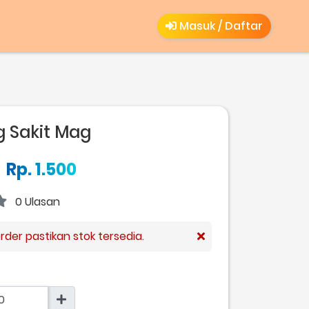
Masuk / Daftar
 Sakit Mag
Rp. 1.500
0 Ulasan
der pastikan stok tersedia.