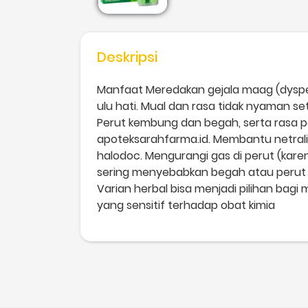
Deskripsi
Manfaat Meredakan gejala maag (dyspeps
ulu hati. Mual dan rasa tidak nyaman s
Perut kembung dan begah, serta rasa p
apoteksarahfarma.id. Membantu netrali
halodoc. Mengurangi gas di perut (ka
sering menyebabkan begah atau perut t
Varian herbal bisa menjadi pilihan bagi 
yang sensitif terhadap obat kimia