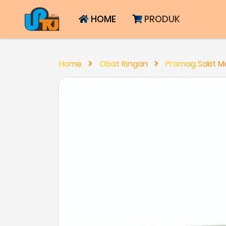
HOME
PRODUK
Home
Obat Ringan
Promag Sakit M