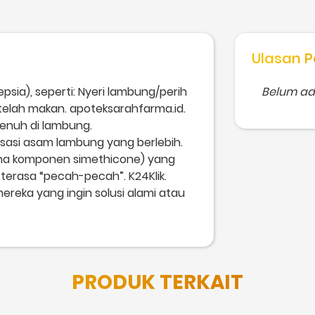
Ulasan P
ia), seperti: Nyeri lambung/perih
Belum ad
etelah makan. apoteksarahfarma.id.
enuh di lambung.
sasi asam lambung yang berlebih.
rena komponen simethicone) yang
erasa “pecah-pecah”. K24Klik.
mereka yang ingin solusi alami atau
PRODUK TERKAIT