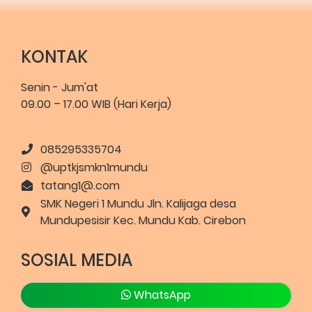
KONTAK
Senin - Jum'at
09.00 – 17.00 WIB (Hari Kerja)
085295335704
@uptkjsmkn1mundu
tatang1@.com
SMK Negeri 1 Mundu Jln. Kalijaga desa
Mundupesisir Kec. Mundu Kab. Cirebon
SOSIAL MEDIA
WhatsApp